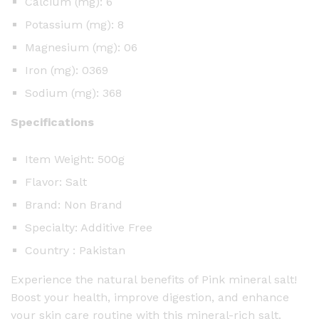
Calcium (mg): 6
Potassium (mg): 8
Magnesium (mg): 06
Iron (mg): 0369
Sodium (mg): 368
Specifications
Item Weight: 500g
Flavor: Salt
Brand: Non Brand
Specialty: Additive Free
Country : Pakistan
Experience the natural benefits of Pink mineral salt!
Boost your health, improve digestion, and enhance
your skin care routine with this mineral-rich salt.