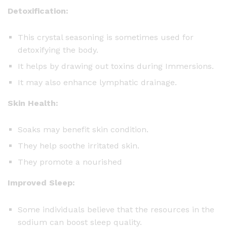
Detoxification:
This crystal seasoning is sometimes used for
detoxifying the body.
It helps by drawing out toxins during Immersions.
It may also enhance lymphatic drainage.
Skin Health:
Soaks may benefit skin condition.
They help soothe irritated skin.
They promote a nourished
Improved Sleep:
Some individuals believe that the resources in the
sodium can boost sleep quality.