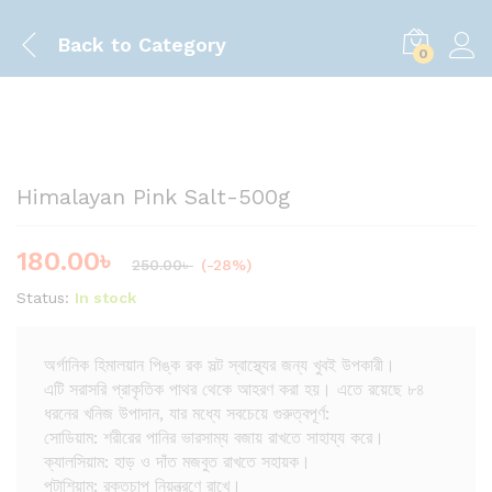
Back to
Category
0
Save
70.00
৳
Himalayan Pink Salt-500g
180.00
৳
250.00
৳
(-28%)
Status:
In stock
অর্গানিক হিমালয়ান পিঙ্ক রক সল্ট স্বাস্থ্যের জন্য খুবই উপকারী।
এটি সরাসরি প্রাকৃতিক পাথর থেকে আহরণ করা হয়। এতে রয়েছে ৮৪
ধরনের খনিজ উপাদান, যার মধ্যে সবচেয়ে গুরুত্বপূর্ণ:
সোডিয়াম: শরীরের পানির ভারসাম্য বজায় রাখতে সাহায্য করে।
ক্যালসিয়াম: হাড় ও দাঁত মজবুত রাখতে সহায়ক।
পটাশিয়াম: রক্তচাপ নিয়ন্ত্রণে রাখে।