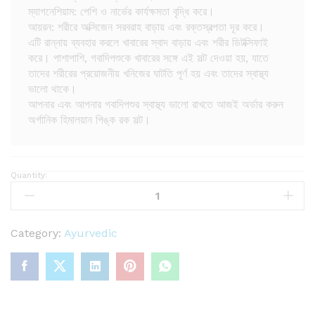
ম্যাগনেশিয়াম: পেশি ও নার্ভের কার্যক্ষমতা বৃদ্ধি করে।
আয়রন: শরীরে অক্সিজেন সরবরাহ বাড়ায় এবং রক্তস্বল্পতা দূর করে।
এটি রান্নায় ব্যবহার করলে খাবারের স্বাদ বাড়ায় এবং শরীর ডিটক্সিফাই
করে। পাশাপাশি, গবাদিপশুকে খাবারের সঙ্গে এই সল্ট দেওয়া হয়, যাতে
তাদের শরীরের প্রয়োজনীয় খনিজের ঘাটতি পূর্ণ হয় এবং তাদের স্বাস্থ্য
ভালো থাকে।
আপনার এবং আপনার গবাদিপশুর স্বাস্থ্য ভালো রাখতে আজই অর্ডার করুন
অর্গানিক হিমালয়ান পিঙ্ক রক সল্ট।
Quantity:
H
i
m
a
Category:
Ayurvedic
l
a
y
a