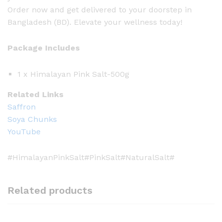
Order now and get delivered to your doorstep in
Bangladesh (BD). Elevate your wellness today!
Package Includes
1 x Himalayan Pink Salt-500g
Related Links
Saffron
Soya Chunks
YouTube
#HimalayanPinkSalt#PinkSalt#NaturalSalt#
Related products