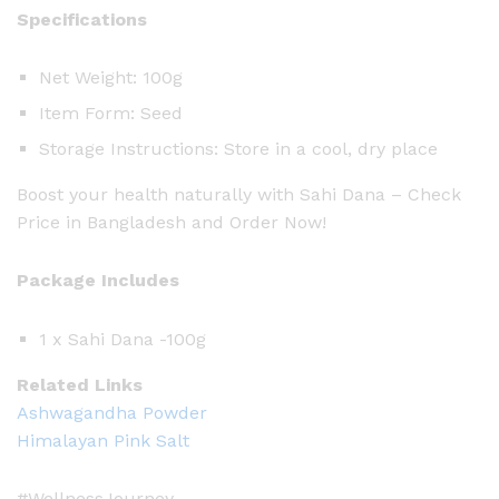
Specifications
Net Weight: 100g
Item Form: Seed
Storage Instructions: Store in a cool, dry place
Boost your health naturally with Sahi Dana – Check
Price in Bangladesh and Order Now!
Package Includes
1 x Sahi Dana -100g
Related Links
Ashwagandha Powder
Himalayan Pink Salt
#WellnessJourney