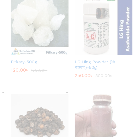
Fitkary-500g
LG Hing Powder (হিং
পাউডার)-50g
120.00
৳
150.00
৳
250.00
৳
300.00
৳