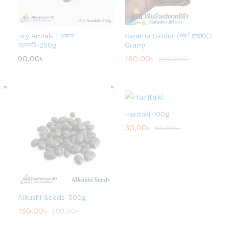
Dry Amlaki | শুকনো
Swarna Sindur (স্বর্ণ সিন্দুর)(2
আমলকী-250g
Gram)
90.00
৳
160.00
৳
200.00
৳
Haritaki-100g
30.00
৳
60.00
৳
Alkushi Seeds-500g
150.00
৳
250.00
৳