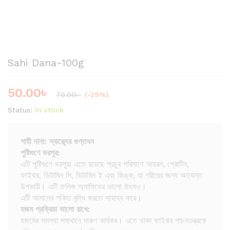
Sahi Dana-100g
50.00
৳
70.00
৳
(-29%)
Status:
In stock
শাহী দানা: স্বাস্থ্যের গুপ্তধন
পুষ্টিগুণে ভরপুর:
এটি পুষ্টিগুণে ভরপুর! এতে রয়েছে প্রচুর পরিমাণে আয়রন, প্রোটিন,
ফাইবার, ভিটামিন সি, ভিটামিন ই এবং জিঙ্ক, যা শরীরের জন্য অত্যন্ত
উপকারী। এটি ফলিক অ্যাসিডের ভালো উৎসও।
এটি আমাদের শক্তি বৃদ্ধি করতে সাহায্য করে।
হজম প্রক্রিয়া ভালো রাখে:
হজমের সমস্যা সমাধানে দারুণ কার্যকর। এতে থাকা ফাইবার পাচনতন্ত্রকে