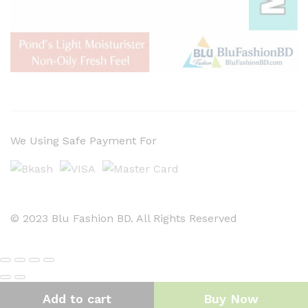
We Using Safe Payment For
© 2023 Blu Fashion BD. All Rights Reserved
Add to cart
Buy Now