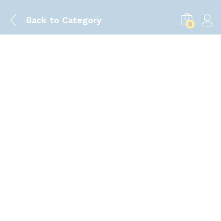
Back to
Category
0
Save
20.00
৳