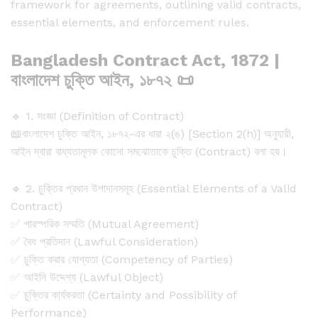
framework for agreements, outlining valid contracts,
essential elements, and enforcement rules.
Bangladesh Contract Act, 1872 |
বাংলাদেশ চুক্তি আইন, ১৮৭২ 📜
🔹 1. সংজ্ঞা (Definition of Contract)
📖বাংলাদেশ চুক্তি আইন, ১৮৭২-এর ধারা ২(ঙ) [Section 2(h)] অনুযায়ী,
আইন দ্বারা বাধ্যতামূলক কোনো সমঝোতাকে চুক্তি (Contract) বলা হয়।
🔹 2. চুক্তির প্রধান উপাদানসমূহ (Essential Elements of a Valid
Contract)
✅ পারস্পরিক সম্মতি (Mutual Agreement)
✅ বৈধ প্রতিদান (Lawful Consideration)
✅ চুক্তি করার যোগ্যতা (Competency of Parties)
✅ আইনি উদ্দেশ্য (Lawful Object)
✅ চুক্তির কার্যকরতা (Certainty and Possibility of
Performance)