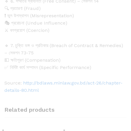
🔹 6. সম্মতির স্বাধীনতা (Free Consent) – সেকশন 14
🔍 প্রতারণা (Fraud)
❗ ভুল উপস্থাপন (Misrepresentation)
🎭 প্ররোচনা (Undue Influence)
⚔️ বলপ্রয়োগ (Coercion)
🔹 7. চুক্তি ভঙ্গ ও প্রতিকার (Breach of Contract & Remedies)
– সেকশন 73-75
💵 ক্ষতিপূরণ (Compensation)
✅ নির্দিষ্ট কার্য সম্পাদন (Specific Performance)
Source:
http://bdlaws.minlaw.gov.bd/act-26/chapter-
details-80.html
Related products