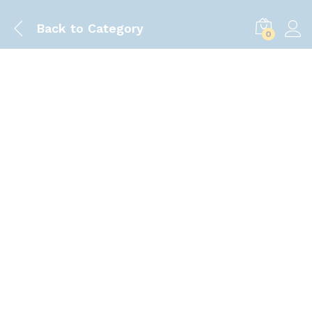
Back to
Category
0