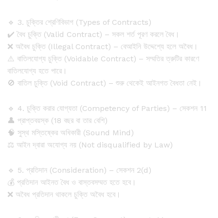
🔹 3. চুক্তির শ্রেণিবিভাগ (Types of Contracts)
✔️ বৈধ চুক্তি (Valid Contract) – সকল শর্ত পূরণ করলে বৈধ।
❌ অবৈধ চুক্তি (Illegal Contract) – বেআইনি উদ্দেশ্যে হলে অবৈধ।
⚠️ বাতিলযোগ্য চুক্তি (Voidable Contract) – সম্মতির ত্রুটির কারণে
বাতিলযোগ্য হতে পারে।
🚫 বাতিল চুক্তি (Void Contract) – শুরু থেকেই আইনগত বৈধতা নেই।
🔹 4. চুক্তি করার যোগ্যতা (Competency of Parties) – সেকশন 11
👤 প্রাপ্তবয়স্ক (18 বছর বা তার বেশি)
🧠 সুস্থ মস্তিষ্কের অধিকারী (Sound Mind)
⚖️ আইন দ্বারা অযোগ্য নয় (Not disqualified by Law)
🔹 5. প্রতিদান (Consideration) – সেকশন 2(d)
💰 প্রতিদান আইনত বৈধ ও বাস্তবসম্মত হতে হবে।
❌ অবৈধ প্রতিদান থাকলে চুক্তি অবৈধ হবে।