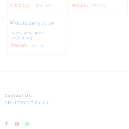
1,250.00
৳
800.00
৳
1,600.00
৳
900.00
৳
Gluta Berry Juice
200000mg
700.00
৳
800.00
৳
Contact Us
01614200207 Palash