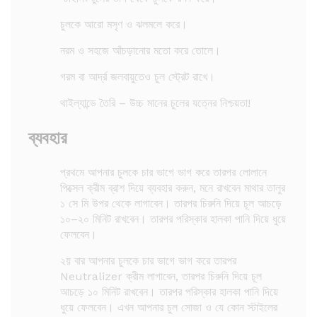
চুলকে আরো মসৃণ ও ঝলমলে করে।
নরম ও সহজে আঁচড়ানোর মতো করে তোলে।
গরম বা আর্দ্র জলবায়ুতেও চুল স্ট্রেট রাখে।
থাইল্যান্ডে তৈরি – উচ্চ মানের চুলের যত্নের নিশ্চয়তা!
ব্যবহার
প্রথমে আপনার চুলকে চার ভাগে ভাগ করে তারপর লোলানে
পিক্সেল ক্রীম ব্রাশ দিয়ে ব্যবহার করুন, মনে রাখবেন মাথার তালুর
১ সে মি উপর থেকে লাগাবেন। তারপর চিরুনি দিয়ে চূল আচড়ে
১০–২০ মিনিট রাখবেন। তারপর পরিস্কার হালকা পানি দিয়ে ধুয়ে
ফেলবেন।
২য় বার আপনার চুলকে চার ভাগে ভাগ করে তারপর
Neutralizer ক্রীম লাগাবেন, তারপর চিরুনি দিয়ে চূল
আচড়ে ১০ মিনিট রাখবেন। তারপর পরিস্কার হালকা পানি দিয়ে
ধুয়ে ফেলবেন। এখন আপনার চুল সোজা ও যে কোন স্টাইলের