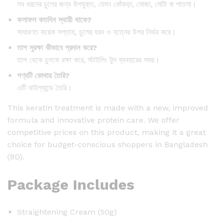
সব ধরনের চুলের জন্য উপযুক্ত, যেমন কোঁকড়া, সোজা, মোটা বা পাতলা।
ফলাফল কতদিন স্থায়ী থাকে?
সাধারণত কয়েক সপ্তাহ, চুলের ধরন ও যত্নের উপর নির্ভর করে।
তাপ সুরক্ষা কীভাবে প্রদান করে?
তাপ থেকে চুলকে রক্ষা করে, স্টাইলিং টুল ব্যবহারের সময়।
পণ্যটি কোথায় তৈরি?
এটি থাইল্যান্ডে তৈরি।
This keratin treatment is made with a new, improved
formula and innovative protein care. We offer
competitive prices on this product, making it a great
choice for budget-conscious shoppers in Bangladesh
(BD).
Package Includes
Straightening Cream (50g)