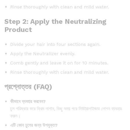
Rinse thoroughly with clean and mild water.
Step 2: Apply the Neutralizing
Product
Divide your hair into four sections again.
Apply the Neutralizer evenly.
Comb gently and leave it on for 10 minutes.
Rinse thoroughly with clean and mild water.
প্রশ্নোত্তর (FAQ)
কীভাবে ব্যবহার করবেন?
চুল পরিষ্কার করে ক্রিম লাগান, কিছু সময় পরে নিউট্রালাইজার লোশন ব্যবহার
করুন।
এটি কোন চুলের জন্য উপযুক্ত?