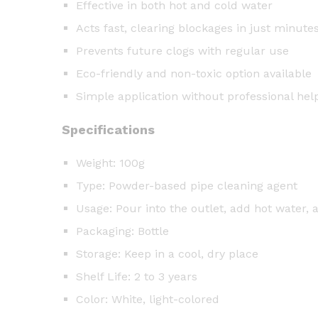
Effective in both hot and cold water
Acts fast, clearing blockages in just minute
Prevents future clogs with regular use
Eco-friendly and non-toxic option available
Simple application without professional hel
Specifications
Weight: 100g
Type: Powder-based pipe cleaning agent
Usage: Pour into the outlet, add hot water,
Packaging: Bottle
Storage: Keep in a cool, dry place
Shelf Life: 2 to 3 years
Color: White, light-colored