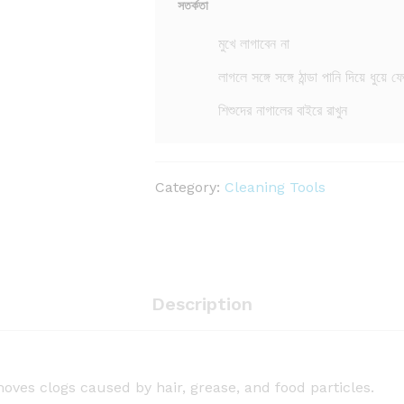
সতর্কতা
মুখে লাগাবেন না
লাগলে সঙ্গে সঙ্গে ঠান্ডা পানি দিয়ে ধুয়ে ফ
শিশুদের নাগালের বাইরে রাখুন
Category:
Cleaning Tools
Description
ves clogs caused by hair, grease, and food particles.