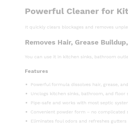
Powerful Cleaner for K
It quickly clears blockages and removes unple
Removes Hair, Grease Buildup,
You can use it in kitchen sinks, bathroom outle
Features
Powerful formula dissolves hair, grease, an
Unclogs kitchen sinks, bathroom, and floor
Pipe-safe and works with most septic syst
Convenient powder form – no complicated 
Eliminates foul odors and refreshes gutters