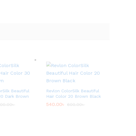
rSilk Beautiful
Revlon ColorSilk Beautiful
 30 Dark Brown
Hair Color 20 Brown Black
540.00
৳
00.00
৳
600.00
৳