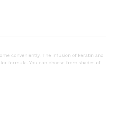
home conveniently. The infusion of keratin and
color formula. You can choose from shades of