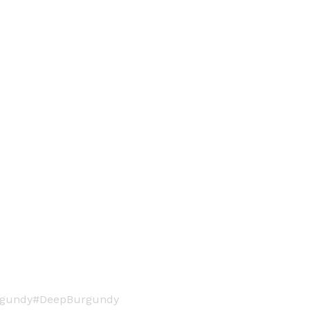
urgundy#DeepBurgundy