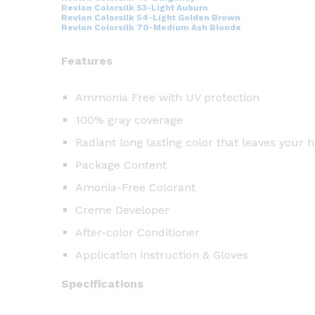
Revlon Colorsilk 53-Light Auburn
Revlon Colorsilk 54-Light Golden Brown
Revlon Colorsilk 70-Medium Ash Blonde
Features
Ammonia Free with UV protection
100% gray coverage
Radiant long lasting color that leaves your h
Package Content
Amonia-Free Colorant
Creme Developer
After-color Conditioner
Application instruction & Gloves
Specifications