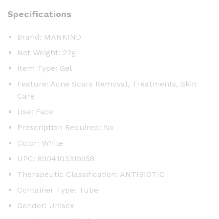
Specifications
Brand: MANKIND
Net Weight: 22g
Item Type: Gel
Feature: Acne Scars Removal, Treatments, Skin
Care
Use: Face
Prescription Required: No
Color: White
UPC: 8904103319958
Therapeutic Classification: ANTIBIOTIC
Container Type: Tube
Gender: Unisex