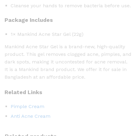
Cleanse your hands to remove bacteria before use.
Package Includes
1× Mankind Acne Star Gel (22g)
Mankind Acne Star Gel is a brand-new, high-quality
product. This gel removes clogged acne, pimples, and
dark spots, making it uncontested for acne removal.
It is a Mankind brand product. We offer it for sale in
Bangladesh at an affordable price.
Related Links
Pimple Cream
Anti Acne Cream