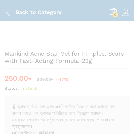
Back to
Category
0
Save
50.00
৳
Mankind Acne Star Gel for Pimples, Scars
with Fast-Acting Formula-22g
250.00
৳
300.00
৳
(-17%)
Status:
In stock
🧴অ্যাকনে স্টার জেল এমন একটি কার্যকর ক্রিম যা ব্রণ কমাতে, দাগ
হালকা করতে এবং ত্বকের অতিরিক্ত তেল নিয়ন্ত্রণে সহায়ক।
এর দ্রুত শোষণযোগ্য ফর্মুলা ত্বককে করে আরও স্বচ্ছ, পরিষ্কার ও
স্বাস্থ্যজ্জ্বল।
🌿 মূল উপাদান: কার্যকারিতা