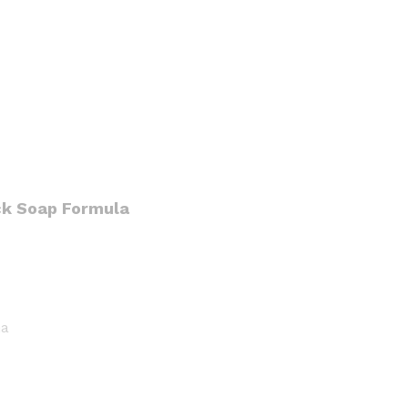
ck Soap Formula
ma