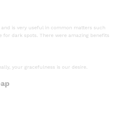
d, and is very useful in common matters such
de for dark spots. There were amazing benefits
nally, your gracefulness is our desire.
oap