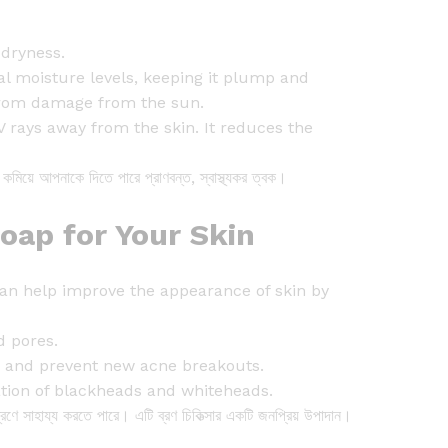
 dryness.
ral moisture levels, keeping it plump and
n from damage from the sun.
V rays away from the skin. It reduces the
কমিয়ে আপনাকে দিতে পারে প্রাণবন্ত, স্বাস্থ্যকর ত্বক।
oap for Your Skin
t can help improve the appearance of skin by
d pores.
n, and prevent new acne breakouts.
mation of blackheads and whiteheads.
্রণে সাহায্য করতে পারে। এটি ব্রণ চিকিত্সার একটি জনপ্রিয় উপাদান।