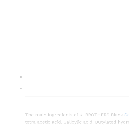
The main ingredients of K. BROTHERS Black
S
tetra acetic acid, Salicylic acid, Butylated hy