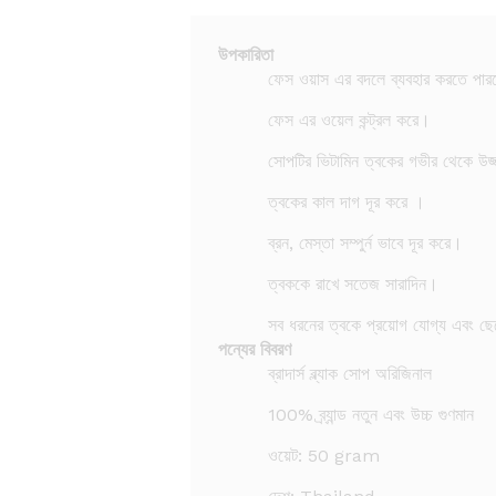
উপকারিতা
ফেস ওয়াস এর বদলে ব্যবহার করতে পা
ফেস এর ওয়েল কন্ট্রল করে।
সোপটির ভিটামিন ত্বকের গভীর থেকে উজ্
ত্বকের কাল দাগ দূর করে ।
ব্রন, মেস্তা সম্পুর্ন ভাবে দূর করে।
ত্বককে রাখে সতেজ সারাদিন।
সব ধরনের ত্বকে প্রয়োগ যোগ্য এবং 
পন্যের বিবরণ
ব্রাদার্স ব্ল্যাক সোপ অরিজিনাল
100% ব্র্যান্ড নতুন এবং উচ্চ গুণমান
ওয়েট: 50 gram