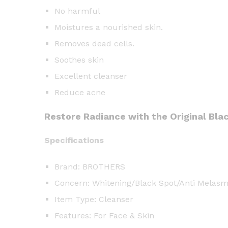
No harmful
Moistures a nourished skin.
Removes dead cells.
Soothes skin
Excellent cleanser
Reduce acne
Restore Radiance with the Original Bla
Specifications
Brand: BROTHERS
Concern: Whitening/Black Spot/Anti Melas
Item Type: Cleanser
Features: For Face & Skin