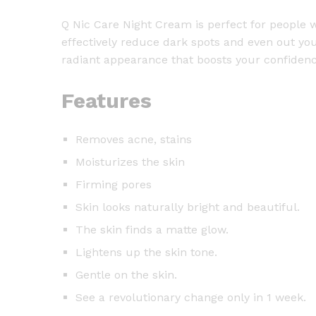
Q Nic Care Night Cream is perfect for people 
effectively reduce dark spots and even out you
radiant appearance that boosts your confidenc
Features
Removes acne, stains
Moisturizes the skin
Firming pores
Skin looks naturally bright and beautiful.
The skin finds a matte glow.
Lightens up the skin tone.
Gentle on the skin.
See a revolutionary change only in 1 week.