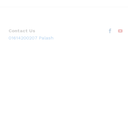
Contact Us
01614200207 Palash