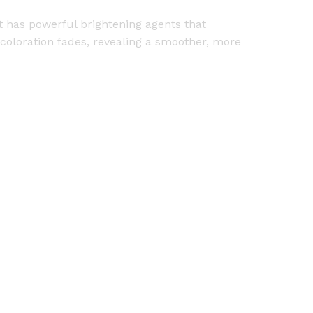
t has powerful brightening agents that
scoloration fades, revealing a smoother, more