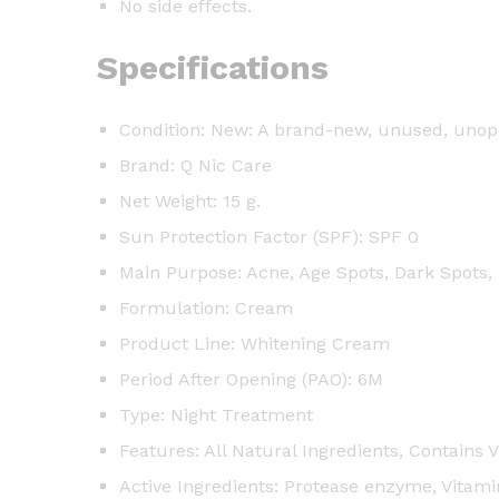
No side effects.
Specifications
Condition: New: A brand-new, unused, unope
Brand: Q Nic Care
Net Weight: 15 g.
Sun Protection Factor (SPF): SPF 0
Main Purpose: Acne, Age Spots, Dark Spots,
Formulation: Cream
Product Line: Whitening Cream
Period After Opening (PAO): 6M
Type: Night Treatment
Features: All Natural Ingredients, Contains 
Active Ingredients: Protease enzyme, Vitamin