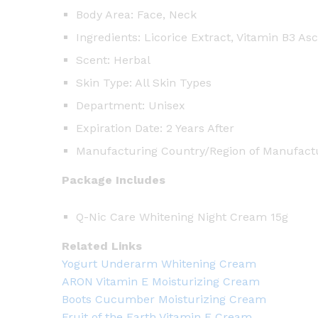
Body Area: Face, Neck
Ingredients: Licorice Extract, Vitamin B3 
Scent: Herbal
Skin Type: All Skin Types
Department: Unisex
Expiration Date: 2 Years After
Manufacturing Country/Region of Manufact
Package Includes
Q-Nic Care Whitening Night Cream 15g
Related Links
Yogurt Underarm Whitening Cream
ARON Vitamin E Moisturizing Cream
Boots Cucumber Moisturizing Cream
Fruit of the Earth Vitamin E Cream