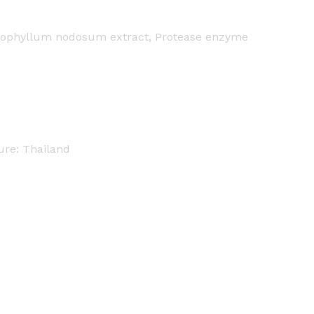
Ascophyllum nodosum extract, Protease enzyme
ure: Thailand