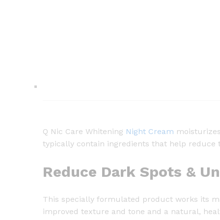
Q Nic Care Whitening
Night Cream
moisturizes 
typically contain ingredients that help reduce 
Reduce Dark Spots & Un
This specially formulated product works its ma
improved texture and tone and a natural, healt